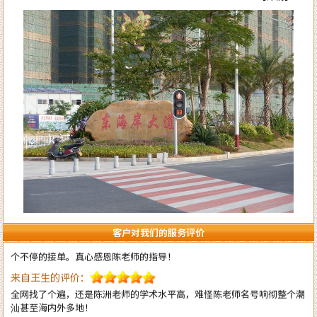
来自李女士的评价：
陈洲老师的风水学水平确实高明，本人是做法务工作的，去年刚出来创业
自己成立律所开始有三个月是吃空晌的，后来请陈老师调换了办公室并对
办公室布局做了全面调理指导，不出月就 开始改变至现在业务一个接一
个不停的接单。真心感恩陈老师的指导！
客户对我们的服务评价
来自王生的评价：
全网找了个遍，还是陈洲老师的学术水平高，难怪陈老师名号响彻整个潮
汕甚至海内外多地！
来自李先生的评价：
不得承认老师的水平高，上个月找老师调理一下住宅风水，这个月的运势