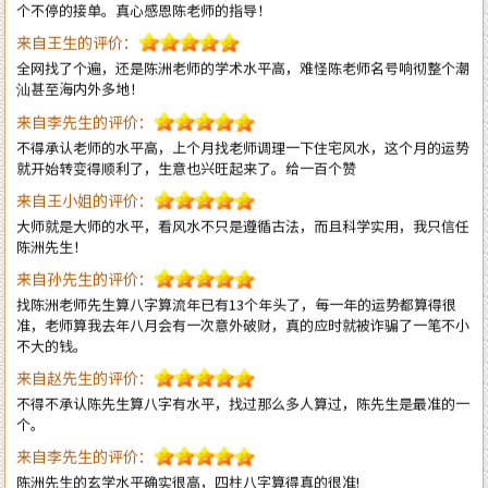
全网找了个遍，还是陈洲老师的学术水平高，难怪陈老师名号响彻整个潮
汕甚至海内外多地！
来自李先生的评价：
不得承认老师的水平高，上个月找老师调理一下住宅风水，这个月的运势
就开始转变得顺利了，生意也兴旺起来了。给一百个赞
来自王小姐的评价：
大师就是大师的水平，看风水不只是遵循古法，而且科学实用，我只信任
陈洲先生！
来自孙先生的评价：
找陈洲老师先生算八字算流年已有13个年头了，每一年的运势都算得很
准，老师算我去年八月会有一次意外破财，真的应时就被诈骗了一笔不小
不大的钱。
来自赵先生的评价：
不得不承认陈先生算八字有水平，找过那么多人算过，陈先生是最准的一
个。
来自李先生的评价：
陈洲先生的玄学水平确实很高，四柱八字算得真的很准!