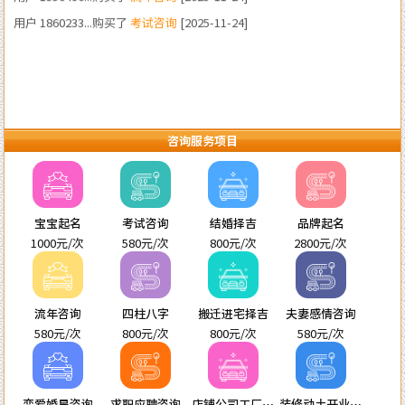
咨询服务项目
宝宝起名
考试咨询
结婚择吉
品牌起名
1000元/次
580元/次
800元/次
2800元/次
流年咨询
四柱八字
搬迁进宅择吉
夫妻感情咨询
580元/次
800元/次
800元/次
580元/次
恋爱婚星咨询
求职应聘咨询
店铺公司工厂起
装修动土开业进