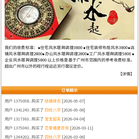
我们的收费标准：●住宅风水堪舆调理3800 ●住宅装修布局风水3800●店
铺风水堪舆调理2800●办公风水堪舆调理2800●工厂风水堪舆调理5800 ●
用户 1380233...购买了
装修风水
[2026-06-22]
企业风水堪舆调理5800 以上价格是基于广州市范围内的参考收费标准，
超出广州市以外的视行程远近另行面议定价。
用户 1383424...购买了
四柱八字
[2026-05-23]
【详情】
用户 1331323...购买了
结婚择吉
[2026-05-21]
用户 1375058...购买了
结婚择吉
[2026-05-07]
订单展示
用户 1341243...购买了
四柱八字
[2026-05-06]
用户 1317363...购买了
宝宝起名
[2026-04-04]
用户 1375043...购买了
恋爱婚星咨询
[2026-03-11]
用户 1364202...购买了
四柱八字
[2026-03-06]
用户 1346898...购买了
流年咨询
[2026-02-19]
用户 1572989...购买了
流年咨询
[2026-02-04]