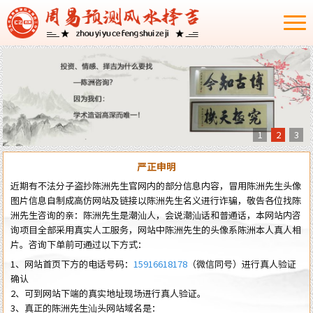
1
2
3
严正申明
近期有不法分子盗抄陈洲先生官网内的部分信息内容，冒用陈洲先生头像
图片信息自制成高仿网站及链接以陈洲先生名义进行诈骗，敬告各位找陈
洲先生咨询的亲：陈洲先生是潮汕人，会说潮汕话和普通话，本网站内咨
询项目全部采用真实人工服务，网站中陈洲先生的头像系陈洲本人真人相
片。咨询下单前可通过以下方式：
1、网站首页下方的电话号码：
15916618178
（微信同号）进行真人验证
确认
2、可到网站下端的真实地址现场进行真人验证。
3、真正的陈洲先生汕头网站域名是：